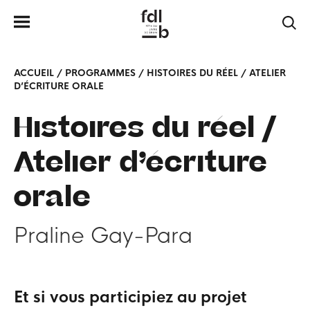
ACCUEIL
/
PROGRAMMES
/
HISTOIRES DU RÉEL / ATELIER
D’ÉCRITURE ORALE
Histoires du réel /
Atelier d’écriture
orale
Praline Gay-Para
Et si vous participiez au projet