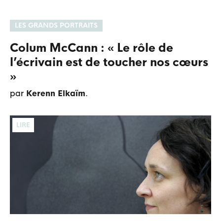
LES GRANDS PORTRAITS
Colum McCann : « Le rôle de
l’écrivain est de toucher nos cœurs
»
par
Kerenn Elkaïm
.
LIRE