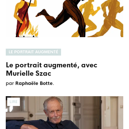
LE PORTRAIT AUGMENTÉ
Le portrait augmenté, avec
Murielle Szac
par
Raphaële Botte
.
LIRE