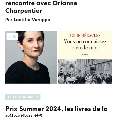
rencontre avec Orianne
Charpentier
Par
Laetitia Voreppe
LIRE
LE PRIX SUMMER
Prix Summer 2024, les livres de la
sélection #5