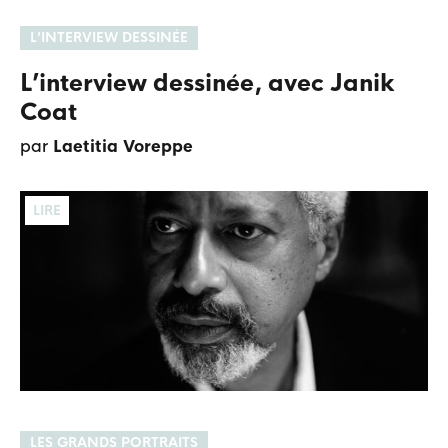
L’INTERVIEW DESSINÉE
L’interview dessinée, avec Janik
Coat
par
Laetitia Voreppe
LIRE
LES GRANDS PORTRAITS