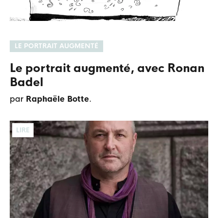
LE PORTRAIT AUGMENTÉ
Le portrait augmenté, avec Ronan
Badel
par
Raphaële Botte
.
LIRE