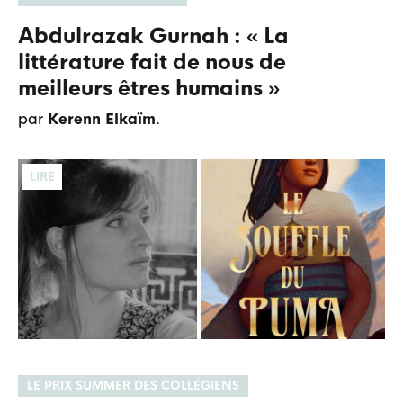
Abdulrazak Gurnah : « La
littérature fait de nous de
meilleurs êtres humains »
par
Kerenn Elkaïm
.
LIRE
LE PRIX SUMMER DES COLLÉGIENS