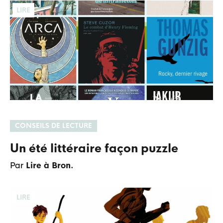
LIRE
CONSEILS DE LECTURE
Un été littéraire façon puzzle
Par
Lire à Bron.
LIRE