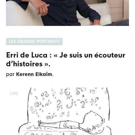
LES GRANDS PORTRAITS
Erri de Luca : « Je suis un écouteur
d’histoires ».
par
Kerenn Elkaïm
.
LIRE