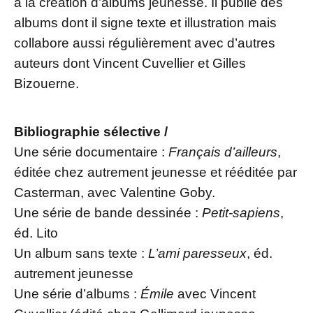
à la création d’albums jeunesse. Il publie des
albums dont il signe texte et illustration mais
collabore aussi régulièrement avec d’autres
auteurs dont Vincent Cuvellier et Gilles
Bizouerne.
Bibliographie
sélective /
Une série documentaire :
Français d’ailleurs
,
éditée chez autrement jeunesse et rééditée par
Casterman, avec Valentine Goby.
Une série de bande dessinée :
Petit-sapiens
,
éd. Lito
Un album sans texte :
L’ami paresseux
, éd.
autrement jeunesse
Une série d’albums :
Émile
avec Vincent