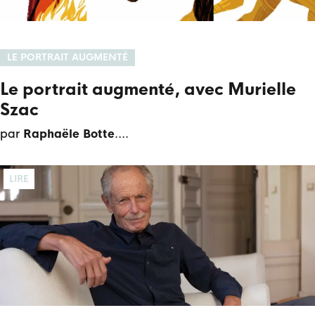
LE PORTRAIT AUGMENTÉ
Le portrait augmenté, avec Murielle
Szac
par
Raphaële Botte
.
LIRE