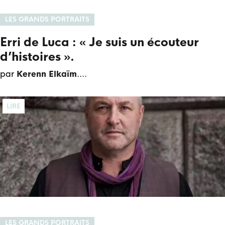
LES GRANDS PORTRAITS
Erri de Luca : « Je suis un écouteur
d’histoires ».
par
Kerenn Elkaïm
.
LIRE
LES GRANDS PORTRAITS