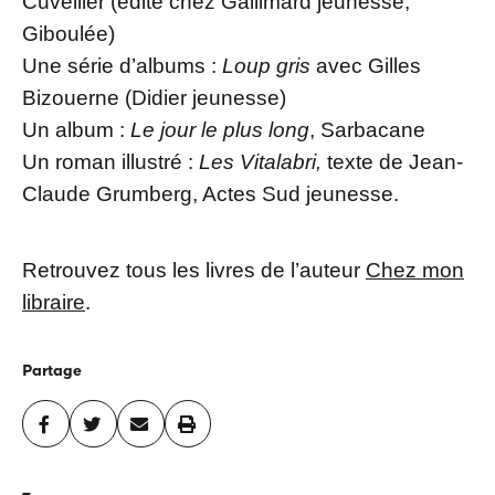
Cuvellier (édité chez Gallimard jeunesse,
Giboulée)
Une série d’albums :
Loup gris
avec Gilles
Bizouerne (Didier jeunesse)
Un album :
Le jour le plus long
, Sarbacane
Un roman illustré :
Les Vitalabri,
texte de Jean-
Claude Grumberg, Actes Sud jeunesse.
Retrouvez tous les livres de l’auteur
Chez mon
libraire
.
Partage