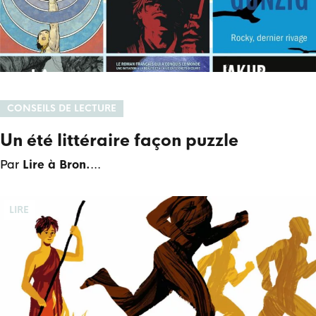
CONSEILS DE LECTURE
Un été littéraire façon puzzle
Par
Lire à Bron.
LIRE