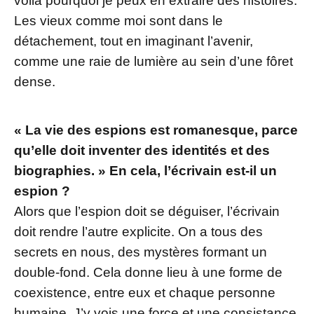
voilà pourquoi je peux en extraire des histoires.
Les vieux comme moi sont dans le
détachement, tout en imaginant l’avenir,
comme une raie de lumière au sein d’une fôret
dense.
« La vie des espions est romanesque, parce
qu’elle doit inventer des identités et des
biographies. » En cela, l’écrivain est-il un
espion ?
Alors que l’espion doit se déguiser, l’écrivain
doit rendre l’autre explicite. On a tous des
secrets en nous, des mystères formant un
double-fond. Cela donne lieu à une forme de
coexistence, entre eux et chaque personne
humaine. J’y vois une force et une consistance