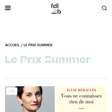
ACCUEIL
/
LE PRIX SUMMER
Le Prix Summer
LIRE