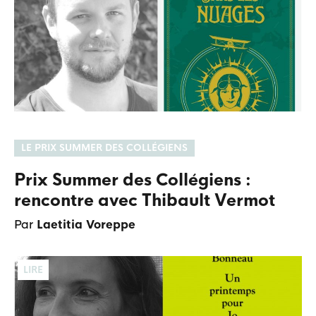
LE PRIX SUMMER DES COLLÉGIENS
Prix Summer des Collégiens :
rencontre avec Thibault Vermot
Par
Laetitia Voreppe
LIRE