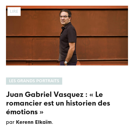
LIRE
LES GRANDS PORTRAITS
Juan Gabriel Vasquez : « Le
romancier est un historien des
émotions »
par
Kerenn Elkaïm
.