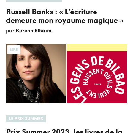
Russell Banks : « L’écriture
demeure mon royaume magique »
par
Kerenn Elkaïm
.
LIRE
LE PRIX SUMMER
Prix Summer 2023, les livres de la