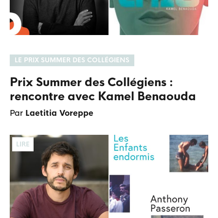
LE PRIX SUMMER DES COLLÉGIENS
Prix Summer des Collégiens :
rencontre avec Kamel Benaouda
Par
Laetitia Voreppe
LIRE