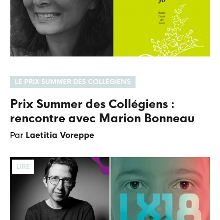
LE PRIX SUMMER DES COLLÉGIENS
Prix Summer des Collégiens :
rencontre avec Marion Bonneau
Par
Laetitia Voreppe
LIRE