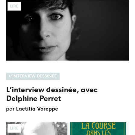
LIRE
L’INTERVIEW DESSINÉE
L’interview dessinée, avec
Delphine Perret
par
Laetitia Voreppe
LIRE