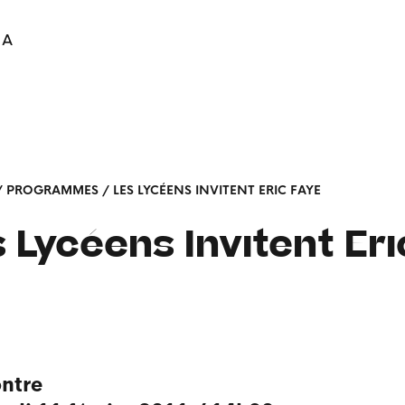
IA
/
PROGRAMMES
/
LES LYCÉENS INVITENT ERIC FAYE
 Lycéens Invitent Eri
ntre