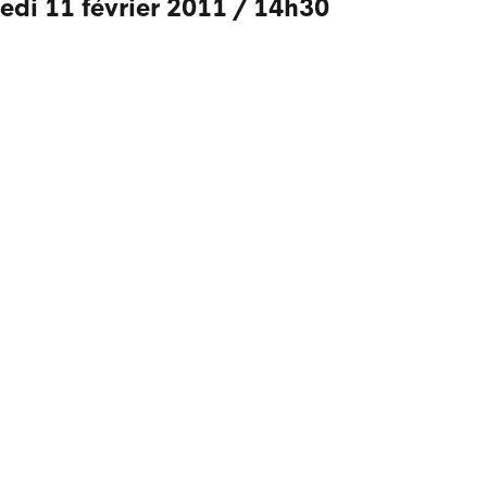
redi 11 février 2011
/
14h30