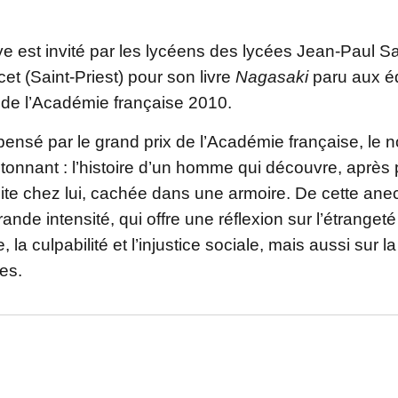
ye est invité par les lycéens des lycées Jean-Paul S
et (Saint-Priest) pour son livre
Nagasaki
paru aux éd
e l’Académie française 2010.
nsé par le grand prix de l’Académie française, le no
étonnant : l’histoire d’un homme qui découvre, aprè
bite chez lui, cachée dans une armoire. De cette anec
ande intensité, qui offre une réflexion sur l’étrangeté 
re, la culpabilité et l’injustice sociale, mais aussi s
es.