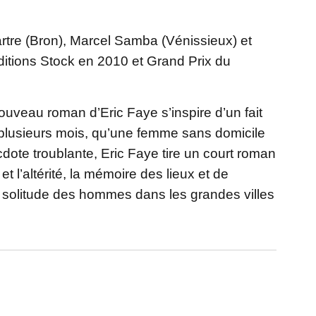
artre (Bron), Marcel Samba (Vénissieux) et
itions Stock en 2010 et Grand Prix du
uveau roman d’Eric Faye s’inspire d’un fait
s plusieurs mois, qu’une femme sans domicile
dote troublante, Eric Faye tire un court roman
et l’altérité, la mémoire des lieux et de
ur la solitude des hommes dans les grandes villes