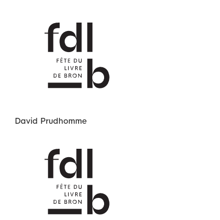
David
Prudhomme