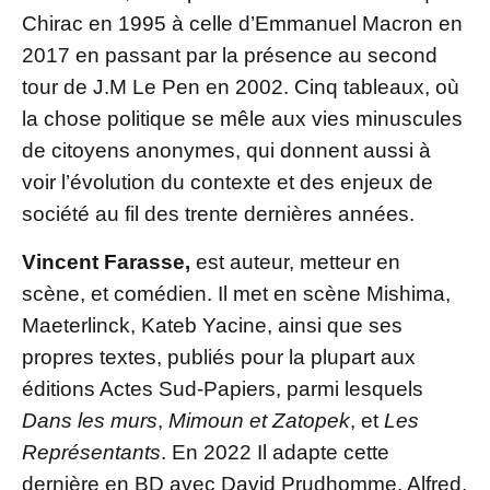
Chirac en 1995 à celle d’Emmanuel Macron en
2017 en passant par la présence au second
tour de J.M Le Pen en 2002. Cinq tableaux, où
la chose politique se mêle aux vies minuscules
de citoyens anonymes, qui donnent aussi à
voir l’évolution du contexte et des enjeux de
société au fil des trente dernières années.
Vincent Farasse,
est auteur, metteur en
scène, et comédien. Il met en scène Mishima,
Maeterlinck, Kateb Yacine, ainsi que ses
propres textes, publiés pour la plupart aux
éditions Actes Sud-Papiers, parmi lesquels
Dans les murs
,
Mimoun et Zatopek
, et
Les
Représentants
. En 2022 Il adapte cette
dernière en BD avec David Prudhomme, Alfred,