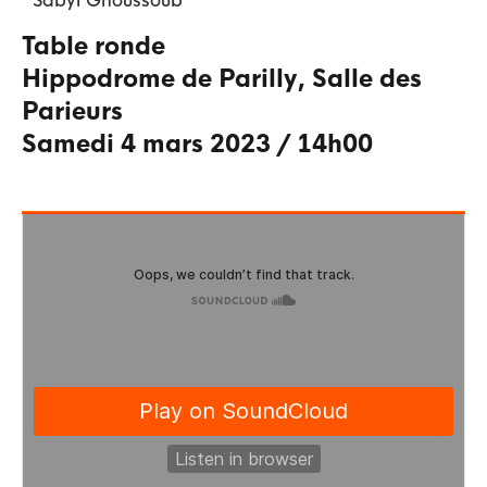
Sabyl
Ghoussoub
Table ronde
Hippodrome de Parilly
,
Salle des
Parieurs
samedi 4 mars 2023
/
14h00