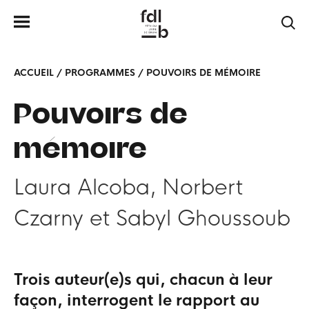
ACCUEIL
/
PROGRAMMES
/
POUVOIRS DE MÉMOIRE
Pouvoirs de
mémoire
Laura Alcoba
Norbert
Czarny
Sabyl Ghoussoub
Trois auteur(e)s qui, chacun à leur
façon, interrogent le rapport au