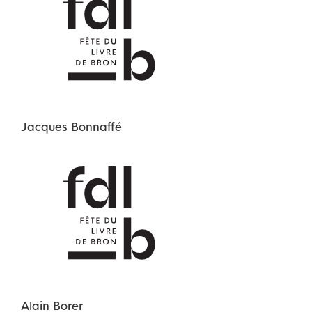
Jacques
Bonnaffé
Alain
Borer