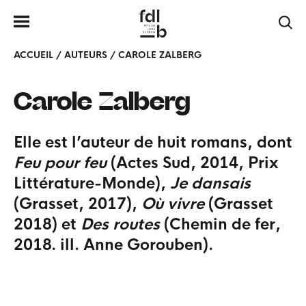
ACCUEIL
/
AUTEURS
/
CAROLE ZALBERG
Carole
Zalberg
Elle est l’auteur de huit romans, dont
Feu pour feu
(Actes Sud, 2014, Prix
Littérature-Monde),
Je dansais
(Grasset, 2017),
Où vivre
(Grasset
2018) et
Des routes
(Chemin de fer,
2018. ill. Anne Gorouben).