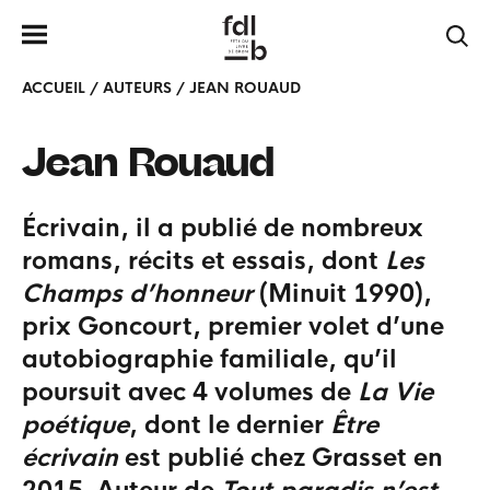
ACCUEIL
/
AUTEURS
/
JEAN ROUAUD
Jean
Rouaud
Écrivain, il a publié de nombreux
romans, récits et essais, dont
Les
Champs d’honneur
(Minuit 1990),
prix Goncourt, premier volet d’une
autobiographie familiale, qu’il
poursuit avec 4 volumes de
La Vie
poétique
, dont le dernier
Être
écrivain
est publié chez Grasset en