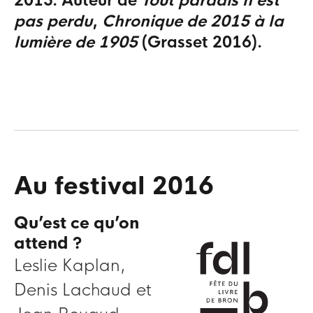
2015. Auteur de
Tout paradis n’est
pas perdu
,
Chronique de 2015 à la
lumière de 1905
(Grasset 2016).
Au festival 2016
Qu’est ce qu’on
attend ?
Leslie Kaplan,
Denis Lachaud et