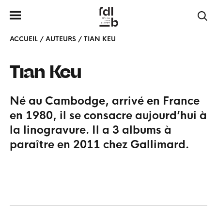
ACCUEIL
/
AUTEURS
/
TIAN KEU
Tian
Keu
Né au Cambodge, arrivé en France
en 1980, il se consacre aujourd’hui à
la linogravure. Il a 3 albums à
paraître en 2011 chez Gallimard.