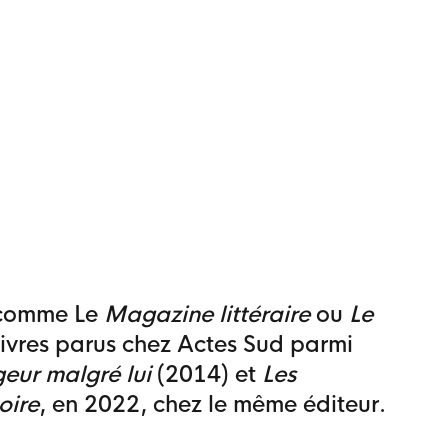
x comme Le
Magazine littéraire
ou
Le
 livres parus chez Actes Sud parmi
eur malgré lui
(2014) et
Les
oire
, en 2022, chez le même éditeur.