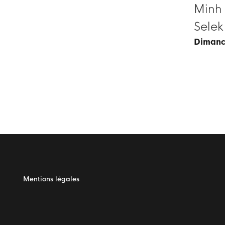
Minh 
Selek
diman
Mentions légales