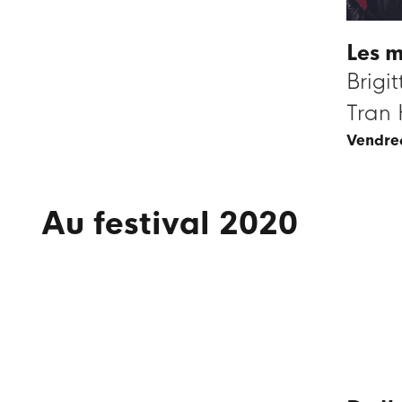
Les m
Brigi
Tran
vendr
Au festival 2020