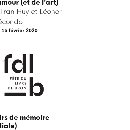
amour (et de l’art)
Tran Huy et Léonor
écondo
 15 février 2020
irs de mémoire
liale)