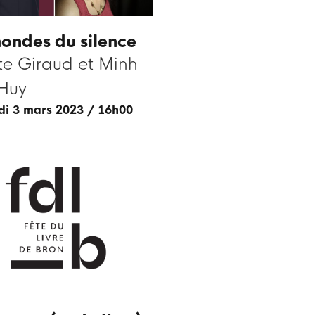
ondes du silence
tte Giraud et Minh
 Huy
edi 3 mars 2023 / 16h00