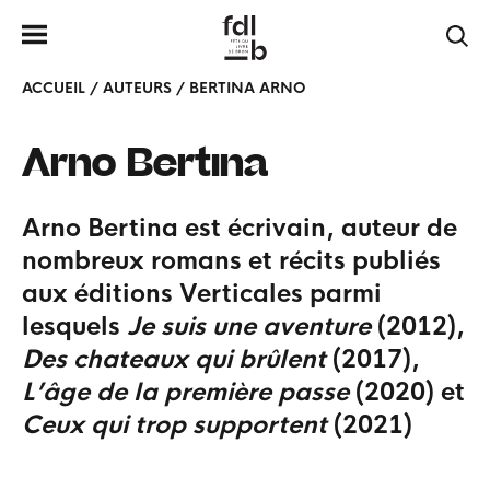
ACCUEIL
/
AUTEURS
/
BERTINA ARNO
Arno
Bertina
Arno Bertina est écrivain, auteur de
nombreux romans et récits publiés
aux éditions Verticales parmi
lesquels
Je suis une aventure
(2012),
Des chateaux qui brûlent
(2017),
L’âge de la première passe
(2020) et
Ceux qui trop supportent
(2021)