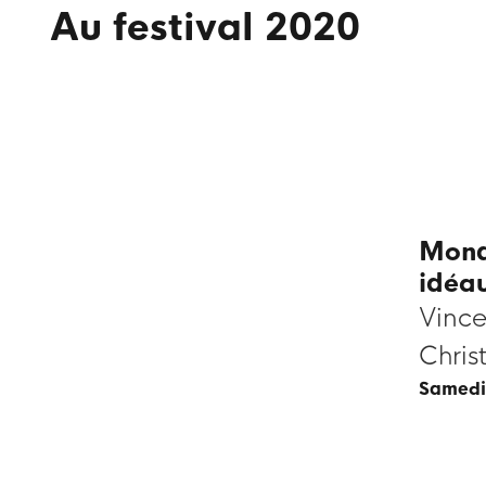
Au festival 2020
Mond
idéa
Vince
Chris
samedi