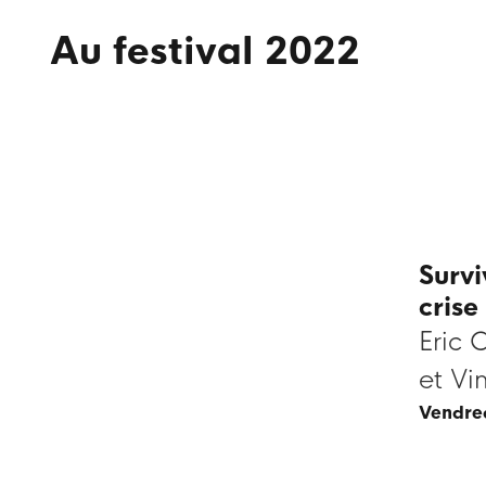
Au festival 2022
Survi
crise
Eric 
et Vi
vendr