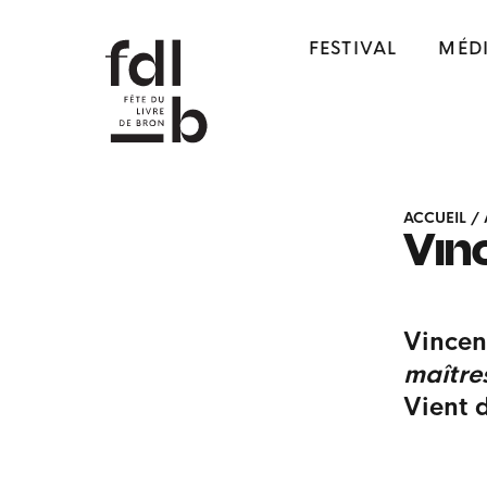
FESTIVAL
MÉD
ACCUEIL
/
Vin
Vincen
maître
Vient 