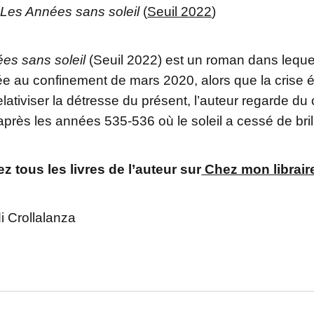
/
Les Années sans soleil
(
Seuil 2022
)
es sans soleil
(Seuil 2022) est un roman dans lequ
ée au confinement de mars 2020, alors que la crise é
elativiser la détresse du présent, l’auteur regarde du
 après les années 535-536 où le soleil a cessé de brill
z tous les livres de l’auteur sur
Chez mon librair
i Crollalanza