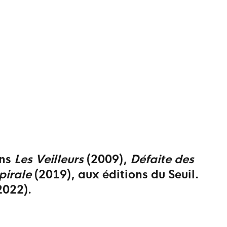
ns
Les Veilleurs
(2009),
Défaite des
pirale
(2019), aux éditions du Seuil.
2022).