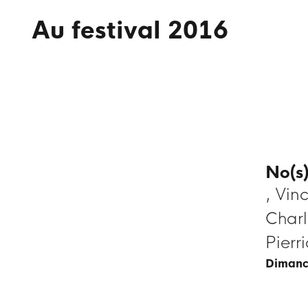
Au festival 2016
No(s)
, Vin
Charl
Pierri
diman