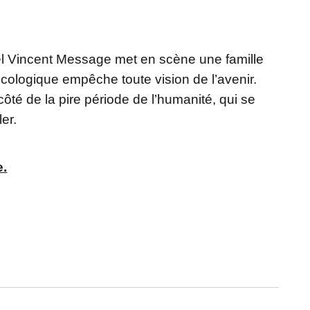
el Vincent Message met en scène une famille
cologique empêche toute vision de l’avenir.
 côté de la pire période de l’humanité, qui se
er.
e.