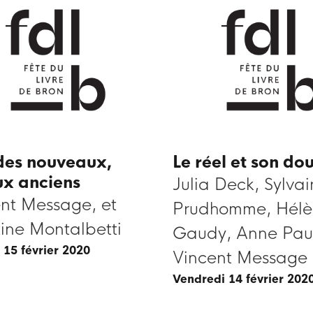
es nouveaux,
Le réel et son do
ux anciens
Julia Deck, Sylvai
nt Message, et
Prudhomme, Hél
tine Montalbetti
Gaudy, Anne Pau
 15 février 2020
Vincent Message 
vendredi 14 février 202