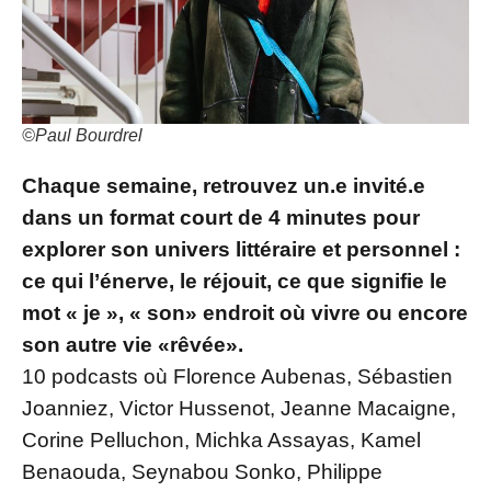
©Paul Bourdrel
Chaque semaine, retrouvez un.e invité.e
dans un format court de 4 minutes pour
explorer son univers littéraire et personnel :
ce qui l’énerve, le réjouit, ce que signifie le
mot « je », « son» endroit où vivre ou encore
son autre vie «rêvée».
10 podcasts où Florence Aubenas, Sébastien
Joanniez, Victor Hussenot, Jeanne Macaigne,
Corine Pelluchon, Michka Assayas, Kamel
Benaouda, Seynabou Sonko, Philippe