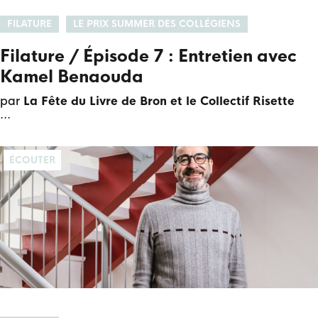
FILATURE
LE PRIX SUMMER DES COLLÉGIENS
Filature / Épisode 7 : Entretien avec
Kamel Benaouda
par
La Fête du Livre de Bron et le Collectif Risette
ÉCOUTER