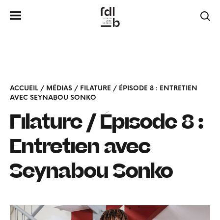
ACCUEIL
/
MÉDIAS
/
FILATURE / ÉPISODE 8 : ENTRETIEN
AVEC SEYNABOU SONKO
Filature / Épisode 8 :
Entretien avec
Seynabou Sonko