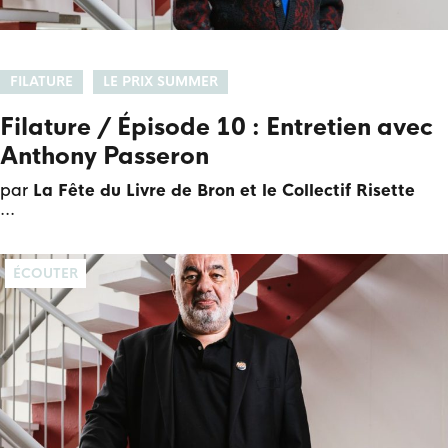
FILATURE
LE PRIX SUMMER
Filature / Épisode 10 : Entretien avec
Anthony Passeron
par
La Fête du Livre de Bron et le Collectif Risette
ÉCOUTER