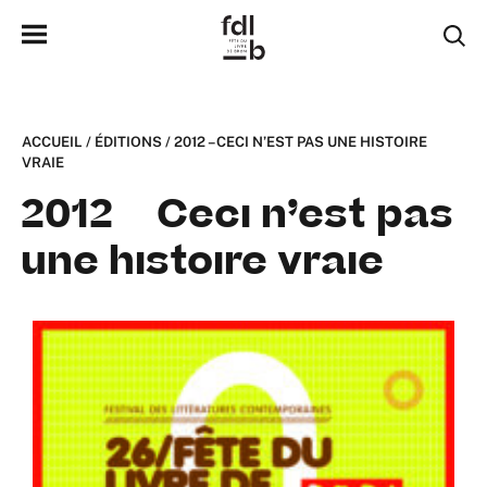
ACCUEIL
/
ÉDITIONS
/
2012 – CECI N’EST PAS UNE HISTOIRE
VRAIE
2012 – Ceci n’est pas
une histoire vraie