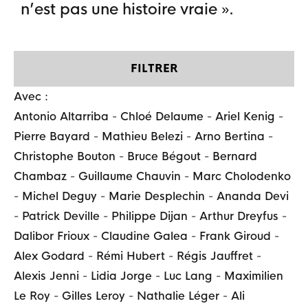
n’est pas une histoire vraie ».
FILTRER
Avec :
Antonio Altarriba
-
Chloé Delaume
-
Ariel Kenig
-
Pierre Bayard
-
Mathieu Belezi
-
Arno Bertina
-
Christophe Bouton
-
Bruce Bégout
-
Bernard
Chambaz
-
Guillaume Chauvin
-
Marc Cholodenko
-
Michel Deguy
-
Marie Desplechin
-
Ananda Devi
-
Patrick Deville
-
Philippe Dijan
-
Arthur Dreyfus
-
Dalibor Frioux
-
Claudine Galea
-
Frank Giroud
-
Alex Godard
-
Rémi Hubert
-
Régis Jauffret
-
Alexis Jenni
-
Lidia Jorge
-
Luc Lang
-
Maximilien
Le Roy
-
Gilles Leroy
-
Nathalie Léger
-
Ali