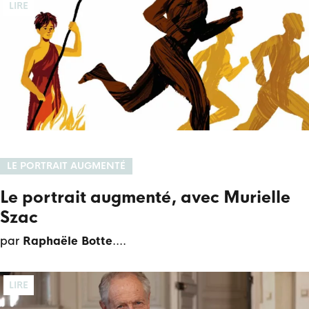
LIRE
LE PORTRAIT AUGMENTÉ
Le portrait augmenté, avec Murielle
Szac
par
Raphaële Botte
.
LIRE