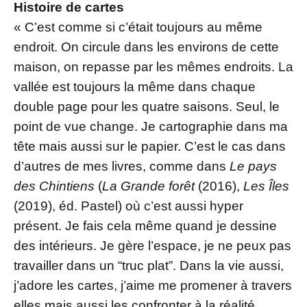
Histoire de cartes
« C’est comme si c’était toujours au même
endroit. On circule dans les environs de cette
maison, on repasse par les mêmes endroits. La
vallée est toujours la même dans chaque
double page pour les quatre saisons. Seul, le
point de vue change. Je cartographie dans ma
tête mais aussi sur le papier. C’est le cas dans
d’autres de mes livres, comme dans
Le pays
des Chintiens
(
La Grande forêt
(2016),
Les Îles
(2019), éd. Pastel) où c’est aussi hyper
présent. Je fais cela même quand je dessine
des intérieurs. Je gère l’espace, je ne peux pas
travailler dans un “truc plat”. Dans la vie aussi,
j’adore les cartes, j’aime me promener à travers
elles mais aussi les confronter à la réalité.