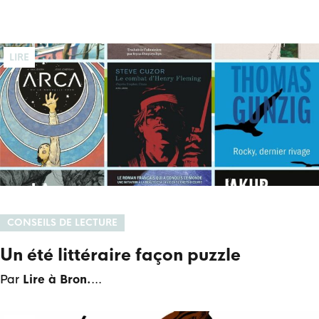
LIRE
CONSEILS DE LECTURE
Un été littéraire façon puzzle
Par
Lire à Bron.