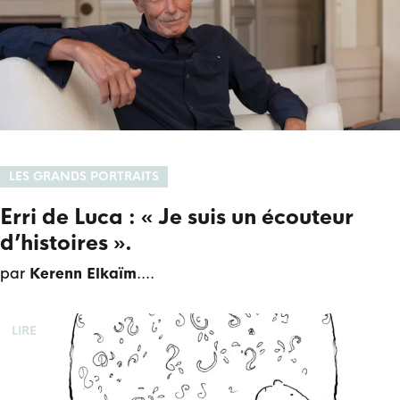
LES GRANDS PORTRAITS
Erri de Luca : « Je suis un écouteur
d’histoires ».
par
Kerenn Elkaïm
.
LIRE