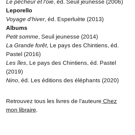
Le pêcheur et l‘oie
, éd. Seuil jeunesse (2006)
Leporello
Voyage d’hiver
, éd. Esperluète (2013)
Albums
Petit somme
, Seuil jeunesse (2014)
La Grande forêt
, Le pays des Chintiens, éd.
Pastel (2016)
Les îles
, Le pays des Chintiens, éd. Pastel
(2019)
Nino
, éd. Les éditions des éléphants (2020)
Retrouvez tous les livres de l’auteure
Chez
mon libraire
.