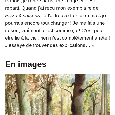
Parfois, je rentre dans une image et c’est
reparti. Quand j’ai reçu mon exemplaire de
Pizza 4 saisons
, je l’ai trouvé très bien mais je
pourrais encore tout changer ! Je me fais une
raison, vraiment, c’est comme ça ! C’est peut
être lié à la vie : rien n’est complètement arrêté !
J’essaye de trouver des explications… »
En images