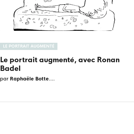
LE PORTRAIT AUGMENTÉ
Le portrait augmenté, avec Ronan
Badel
par
Raphaële Botte
.