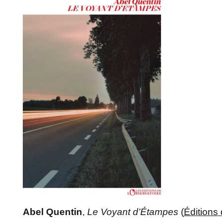
Abel Quentin
,
Le Voyant d’Étampes
(
Éditions 