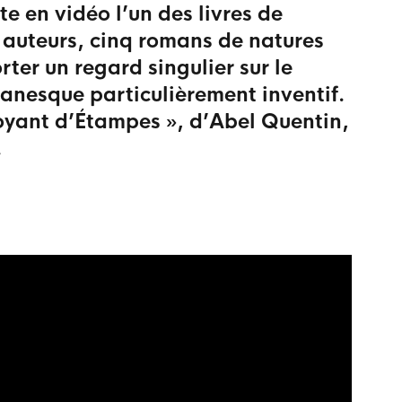
 en vidéo l’un des livres de
 auteurs, cinq romans de natures
ter un regard singulier sur le
anesque particulièrement inventif.
 Voyant d’Étampes », d’Abel Quentin,
.