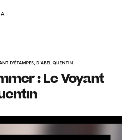
IA
YANT D’ÉTAMPES, D’ABEL QUENTIN
ummer : Le Voyant
uentin