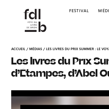
FESTIVAL
MÉD
ACCUEIL
/
MÉDIAS
/
LES LIVRES DU PRIX SUMMER : LE VO
Les livres du Prix S
d’Étampes, d’Abel Q