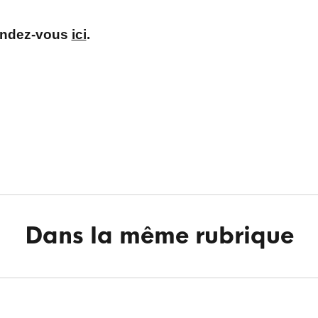
rendez-vous
ici
.
Dans la même rubrique