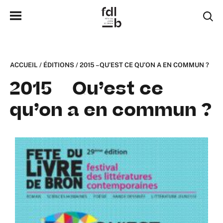
ACCUEIL
/
ÉDITIONS
/
2015 – QU’EST CE QU’ON A EN COMMUN ?
2015 – Qu’est ce
qu’on a en commun ?